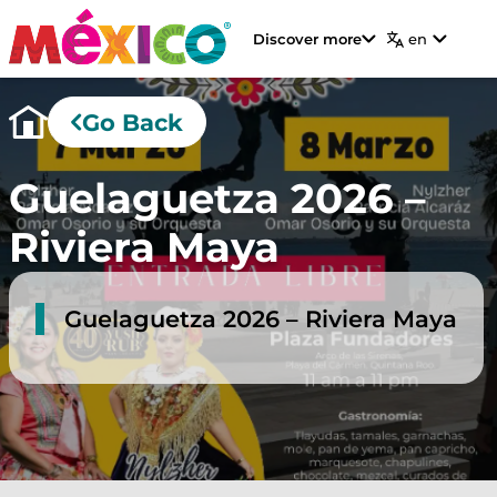
Discover more
en
Go Back
Guelaguetza 2026 –
Riviera Maya
Guelaguetza 2026 – Riviera Maya