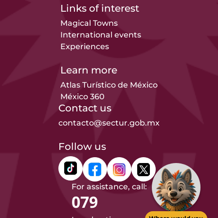
Links of interest
Magical Towns
International events
Experiences
Learn more
Atlas Turístico de México
México 360
Contact us
contacto@sectur.gob.mx
Follow us
For assistance, call:
079