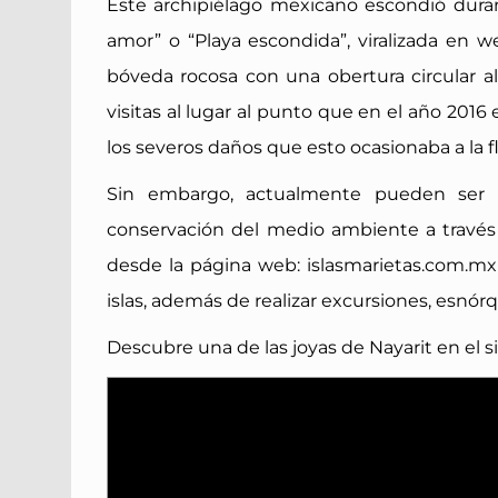
Este archipiélago mexicano escondió dura
amor” o “Playa escondida”, viralizada en w
bóveda rocosa con una obertura circular al 
visitas al lugar al punto que en el año 2016 
los severos daños que esto ocasionaba a la fl
Sin embargo, actualmente pueden ser v
conservación del medio ambiente a través de
desde la página web: islasmarietas.com.mx 
islas, además de realizar excursiones, esnór
Descubre una de las joyas de Nayarit en el s