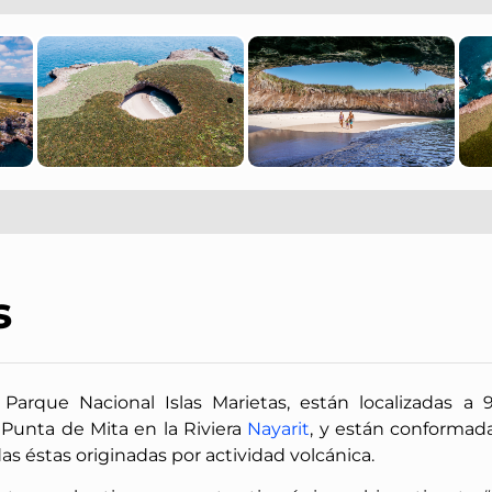
s
Parque Nacional Islas Marietas, están localizadas a 
 Punta de Mita en la Riviera
Nayarit
, y están conformad
odas éstas originadas por actividad volcánica.