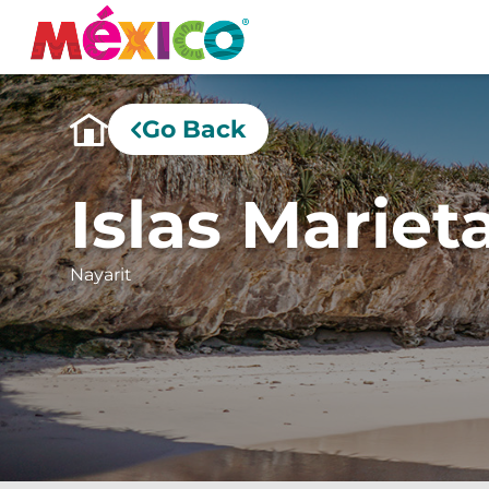
Go Back
Islas Mariet
Nayarit