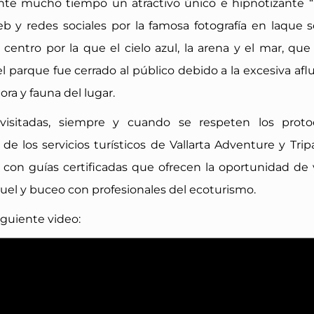
nte mucho tiempo un atractivo único e hipnotizante “
eb y redes sociales por la famosa fotografía en laque 
centro por la que el cielo azul, la arena y el mar, que 
el parque fue cerrado al público debido a la excesiva afl
ora y fauna del lugar.
isitadas, siempre y cuando se respeten los proto
 los servicios turísticos de Vallarta Adventure y Tripa
con guías certificadas que ofrecen la oportunidad de vi
quel y buceo con profesionales del ecoturismo.
iguiente video: