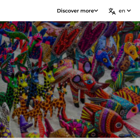
Discover more
en