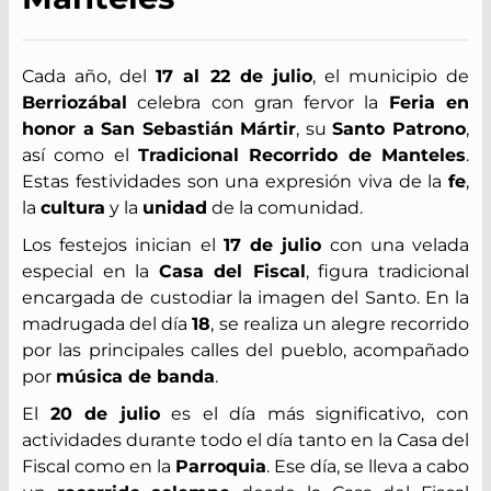
Cada año, del
17 al 22 de julio
, el municipio de
Berriozábal
celebra con gran fervor la
Feria en
honor a San Sebastián Mártir
, su
Santo Patrono
,
así como el
Tradicional Recorrido de Manteles
.
Estas festividades son una expresión viva de la
fe
,
la
cultura
y la
unidad
de la comunidad.
Los festejos inician el
17 de julio
con una velada
especial en la
Casa del Fiscal
, figura tradicional
encargada de custodiar la imagen del Santo. En la
madrugada del día
18
, se realiza un alegre recorrido
por las principales calles del pueblo, acompañado
por
música de banda
.
El
20 de julio
es el día más significativo, con
actividades durante todo el día tanto en la Casa del
Fiscal como en la
Parroquia
. Ese día, se lleva a cabo