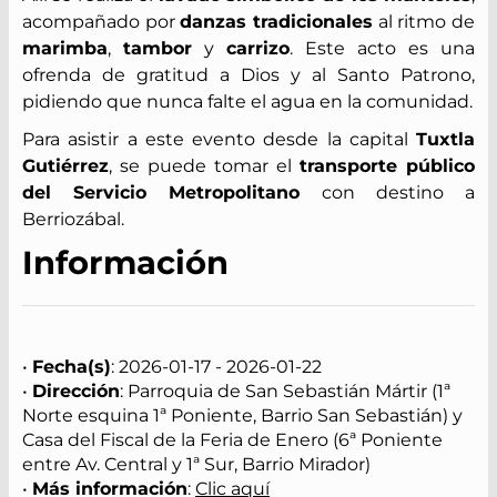
acompañado por
danzas tradicionales
al ritmo de
marimba
,
tambor
y
carrizo
. Este acto es una
ofrenda de gratitud a Dios y al Santo Patrono,
pidiendo que nunca falte el agua en la comunidad.
Para asistir a este evento desde la capital
Tuxtla
Gutiérrez
, se puede tomar el
transporte público
del Servicio Metropolitano
con destino a
Berriozábal.
Información
•
Fecha(s)
: 2026-01-17 - 2026-01-22
•
Dirección
: Parroquia de San Sebastián Mártir (1ª
Norte esquina 1ª Poniente, Barrio San Sebastián) y
Casa del Fiscal de la Feria de Enero (6ª Poniente
entre Av. Central y 1ª Sur, Barrio Mirador)
•
Más información
:
Clic aquí