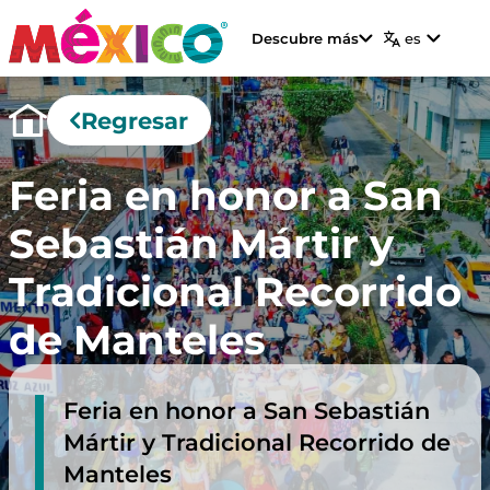
Descubre más
es
Regresar
Feria en honor a San
Sebastián Mártir y
Tradicional Recorrido
de Manteles
Feria en honor a San Sebastián
Mártir y Tradicional Recorrido de
Manteles