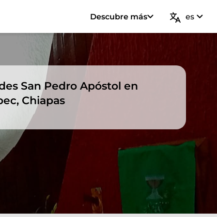
Descubre más
es
ades San Pedro Apóstol en
ec, Chiapas