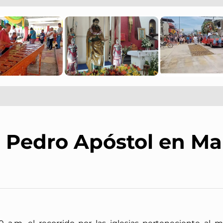
n Pedro Apóstol en M