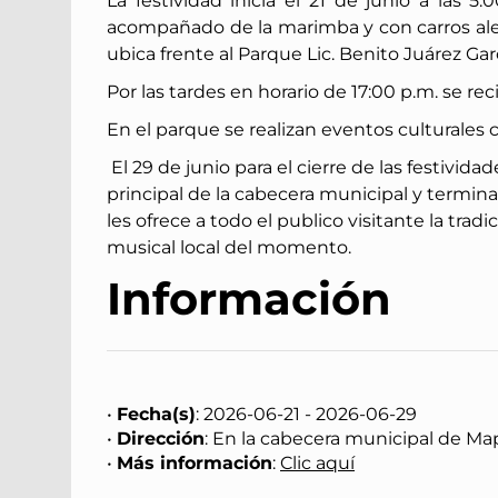
La festividad inicia el 21 de junio a las 5
acompañado de la marimba y con carros aleg
ubica frente al Parque Lic. Benito Juárez Gar
Por las tardes en horario de 17:00 p.m. se r
En el parque se realizan eventos culturales 
El 29 de junio para el cierre de las festivid
principal de la cabecera municipal y termin
les ofrece a todo el publico visitante la tra
musical local del momento.
Información
•
Fecha(s)
: 2026-06-21 - 2026-06-29
•
Dirección
: En la cabecera municipal de Ma
•
Más información
:
Clic aquí