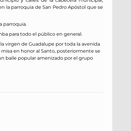
municipio y calles de la cabecera municipal,
en la parroquia de San Pedro Apóstol que se
a parroquia.
mba para todo el público en general.
de la virgen de Guadalupe por toda la avenida
a misa en honor al Santo, posteriormente se
on un baile popular amenizado por el grupo