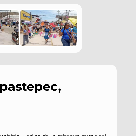
apastepec,