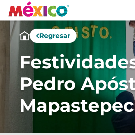
Regresar
Festividade
Pedro Apóst
Mapastepec,