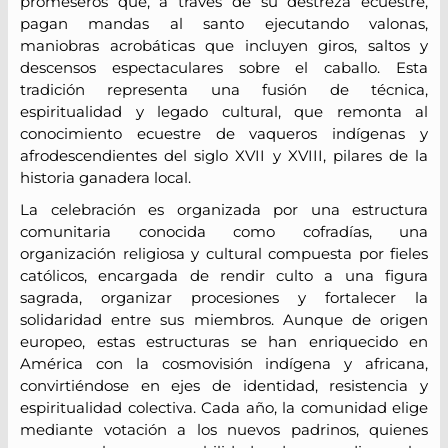
promeseros que, a través de su destreza ecuestre,
pagan mandas al santo ejecutando valonas,
maniobras acrobáticas que incluyen giros, saltos y
descensos espectaculares sobre el caballo. Esta
tradición representa una fusión de técnica,
espiritualidad y legado cultural, que remonta al
conocimiento ecuestre de vaqueros indígenas y
afrodescendientes del siglo XVII y XVIII, pilares de la
historia ganadera local.
La celebración es organizada por una estructura
comunitaria conocida como cofradías, una
organización religiosa y cultural compuesta por fieles
católicos, encargada de rendir culto a una figura
sagrada, organizar procesiones y fortalecer la
solidaridad entre sus miembros. Aunque de origen
europeo, estas estructuras se han enriquecido en
América con la cosmovisión indígena y africana,
convirtiéndose en ejes de identidad, resistencia y
espiritualidad colectiva. Cada año, la comunidad elige
mediante votación a los nuevos padrinos, quienes