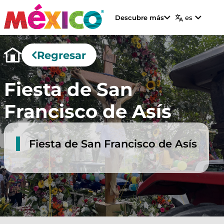
Descubre más
es
Regresar
Fiesta de San
Francisco de Asís
Fiesta de San Francisco de Asís