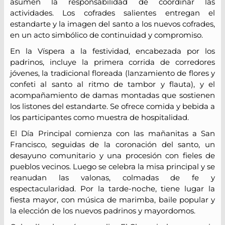
asumen la responsabilidad de coordinar las
actividades. Los cofrades salientes entregan el
estandarte y la imagen del santo a los nuevos cofrades,
en un acto simbólico de continuidad y compromiso.
En la Víspera a la festividad, encabezada por los
padrinos, incluye la primera corrida de corredores
jóvenes, la tradicional floreada (lanzamiento de flores y
confeti al santo al ritmo de tambor y flauta), y el
acompañamiento de damas montadas que sostienen
los listones del estandarte. Se ofrece comida y bebida a
los participantes como muestra de hospitalidad.
El Día Principal comienza con las mañanitas a San
Francisco, seguidas de la coronación del santo, un
desayuno comunitario y una procesión con fieles de
pueblos vecinos. Luego se celebra la misa principal y se
reanudan las valonas, colmadas de fe y
espectacularidad. Por la tarde-noche, tiene lugar la
fiesta mayor, con música de marimba, baile popular y
la elección de los nuevos padrinos y mayordomos.