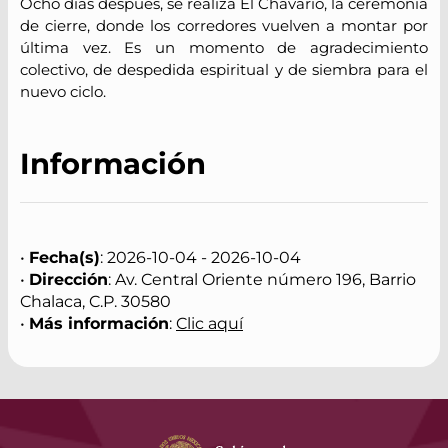
Ocho días después, se realiza El Chavario, la ceremonia
de cierre, donde los corredores vuelven a montar por
última vez. Es un momento de agradecimiento
colectivo, de despedida espiritual y de siembra para el
nuevo ciclo.
Información
•
Fecha(s)
: 2026-10-04 - 2026-10-04
•
Dirección
: Av. Central Oriente número 196, Barrio
Chalaca, C.P. 30580
•
Más información
:
Clic aquí