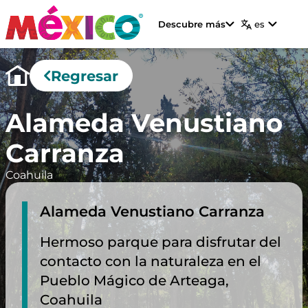
Descubre más
es
Regresar
Alameda Venustiano
Carranza
Coahuila
Alameda Venustiano Carranza
Hermoso parque para disfrutar del
contacto con la naturaleza en el
Pueblo Mágico de Arteaga,
Coahuila