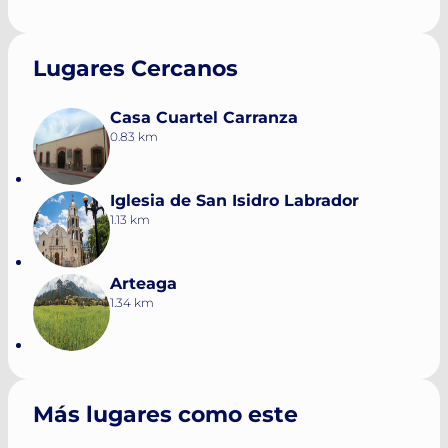
Lugares Cercanos
Casa Cuartel Carranza
0.83 km
Iglesia de San Isidro Labrador
1.13 km
Arteaga
1.34 km
Más lugares como este