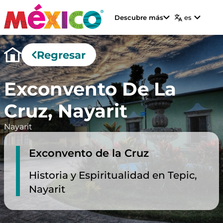
Descubre más
es
Regresar
Exconvento De La
Cruz, Nayarit
Nayarit
Exconvento de la Cruz
Historia y Espiritualidad en Tepic,
Nayarit