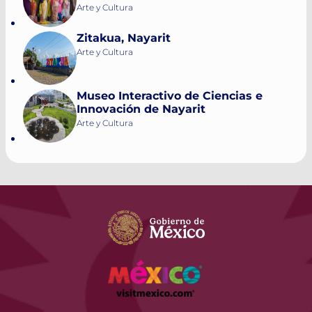
Arte y Cultura
Zitakua, Nayarit
Arte y Cultura
Museo Interactivo de Ciencias e
Innovación de Nayarit
Arte y Cultura