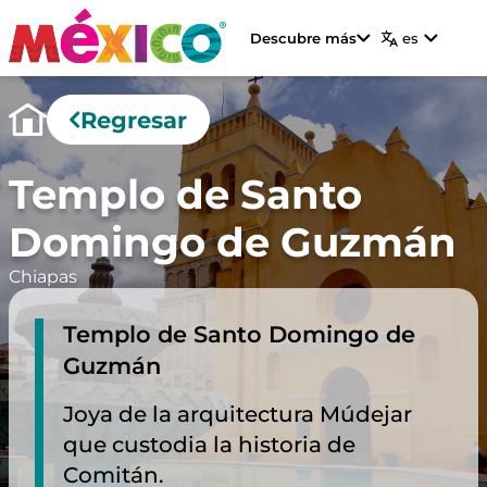
Descubre más
es
Regresar
Templo de Santo
Domingo de Guzmán
Chiapas
Templo de Santo Domingo de
Guzmán
Joya de la arquitectura Múdejar
que custodia la historia de
Comitán.