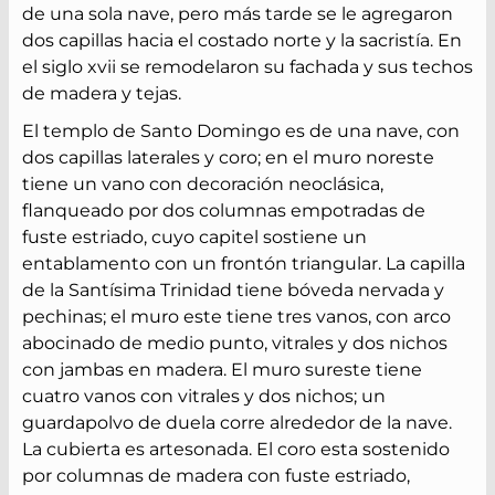
de una sola nave, pero más tarde se le agregaron
dos capillas hacia el costado norte y la sacristía. En
el siglo xvii se remodelaron su fachada y sus techos
de madera y tejas.
El templo de Santo Domingo es de una nave, con
dos capillas laterales y coro; en el muro noreste
tiene un vano con decoración neoclásica,
flanqueado por dos columnas empotradas de
fuste estriado, cuyo capitel sostiene un
entablamento con un frontón triangular. La capilla
de la Santísima Trinidad tiene bóveda nervada y
pechinas; el muro este tiene tres vanos, con arco
abocinado de medio punto, vitrales y dos nichos
con jambas en madera. El muro sureste tiene
cuatro vanos con vitrales y dos nichos; un
guardapolvo de duela corre alrededor de la nave.
La cubierta es artesonada. El coro esta sostenido
por columnas de madera con fuste estriado,