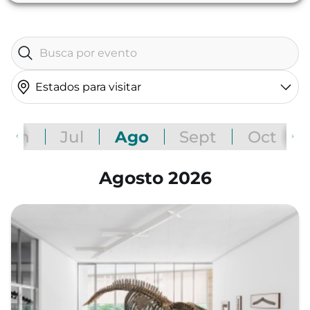
Estados para visitar
Jun
Jul
Ago
Sept
Oct
Agosto 2026