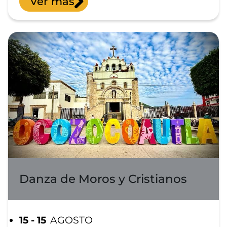
Ver más
Danza de Moros y Cristianos
15 - 15
AGOSTO