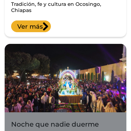
Tradición, fe y cultura en Ocosingo,
Chiapas
Ver más
Noche que nadie duerme