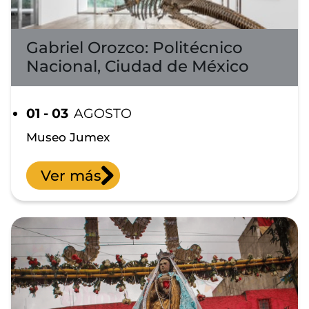
Gabriel Orozco: Politécnico
Nacional, Ciudad de México
01 - 03
AGOSTO
Museo Jumex
Ver más