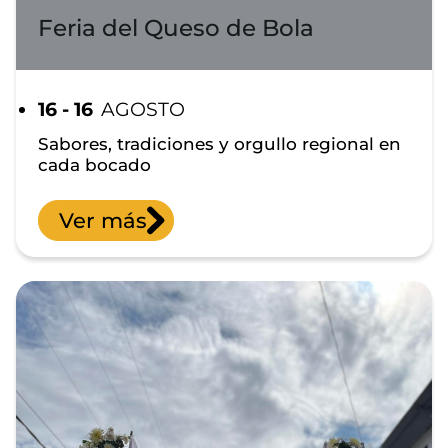
Feria del Queso de Bola
16 - 16
AGOSTO
Sabores, tradiciones y orgullo regional en
cada bocado
Ver más