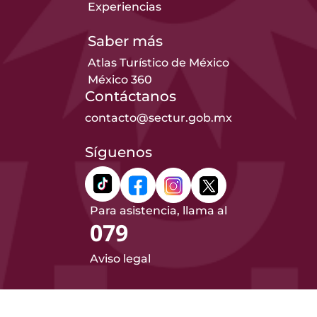
Experiencias
Saber más
Atlas Turístico de México
México 360
Contáctanos
contacto@sectur.gob.mx
Síguenos
Para asistencia, llama al
079
Aviso legal