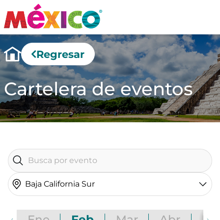
Regresar
Cartelera de eventos
Baja California Sur
Ene
Feb
Mar
Abr
Ma