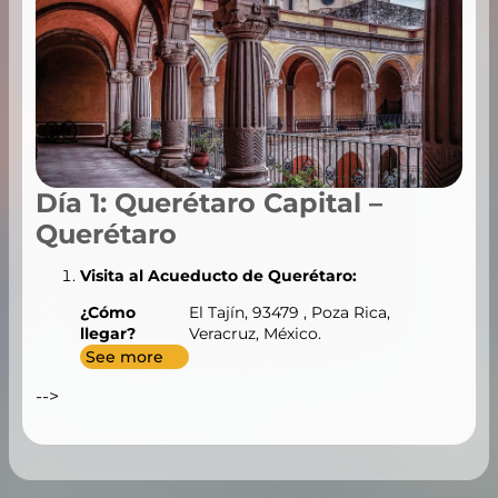
Día 1: Querétaro Capital –
Querétaro
Visita al Acueducto de Querétaro:
¿Cómo
El Tajín, 93479 , Poza Rica,
llegar?
Veracruz, México.
See more
-->