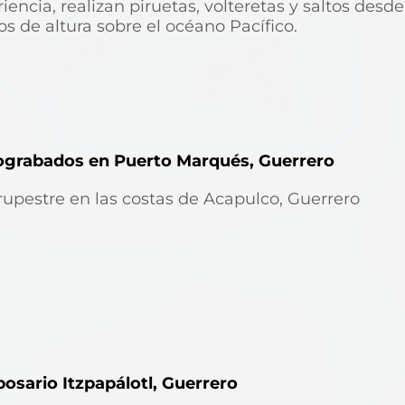
iencia, realizan piruetas, volteretas y saltos desde
s de altura sobre el océano Pacífico.
ograbados en Puerto Marqués, Guerrero
rupestre en las costas de Acapulco, Guerrero
osario Itzpapálotl, Guerrero