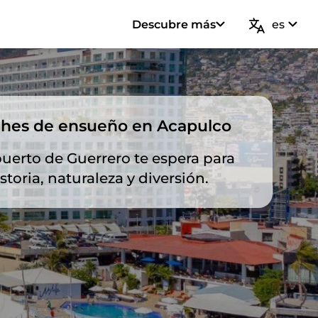
Descubre más
es
ches de ensueño en Acapulco
puerto de Guerrero te espera para
storia, naturaleza y diversión.