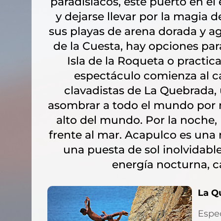
paradisíacos, este puerto en el
y dejarse llevar por la magia 
sus playas de arena dorada y ag
de la Cuesta, hay opciones para
Isla de la Roqueta o practic
espectáculo comienza al ca
clavadistas de La Quebrada, 
asombrar a todo el mundo por 
alto del mundo. Por la noche, 
frente al mar. Acapulco es una 
una puesta de sol inolvidabl
energía nocturna, 
La Q
Espec