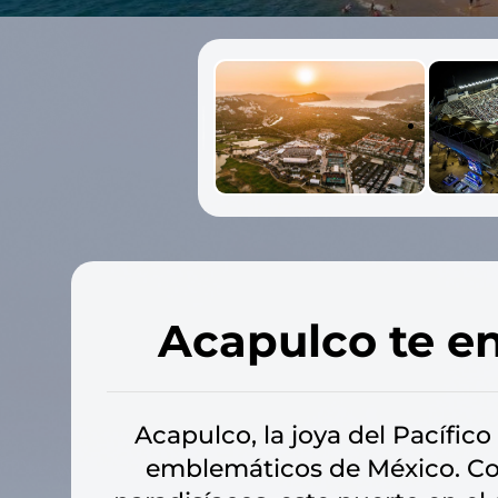
Acapulco te e
Acapulco, la joya del Pacífic
emblemáticos de México. Con