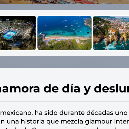
namora de día y desl
o mexicano, ha sido durante décadas uno 
 una historia que mezcla glamour interna