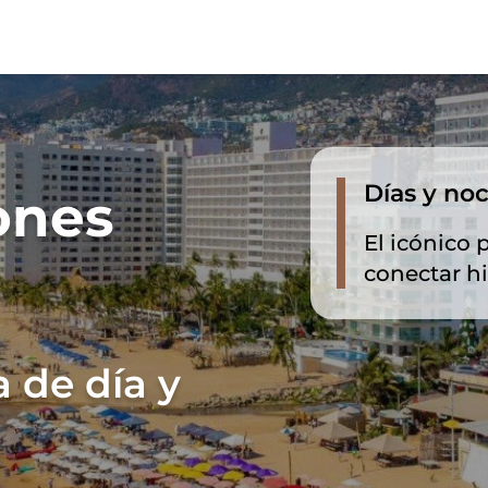
Días y no
ones
El icónico 
conectar hi
 de día y