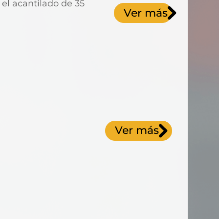
 el acantilado de 35
Ver más
Ver más