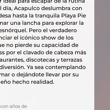
 ideal para escapar de la rutina
 el día, Acapulco deslumbra con
esa hasta la tranquila Playa Pie
omar una lancha para explorar la
 esnórquel. Pero el verdadero
ciar el icónico show de los
que no pierde su capacidad de
s por el clavado de cabeza más
aurantes, discotecas y terrazas
y diversión. Ya sea contemplando
mar o dejándote llevar por su
eño hecho realidad.
 con años de