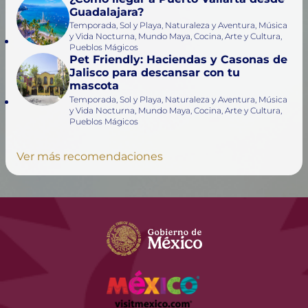
Guadalajara?
Temporada, Sol y Playa, Naturaleza y Aventura, Música
y Vida Nocturna, Mundo Maya, Cocina, Arte y Cultura,
Pueblos Mágicos
Pet Friendly: Haciendas y Casonas de
Jalisco para descansar con tu
mascota
Temporada, Sol y Playa, Naturaleza y Aventura, Música
y Vida Nocturna, Mundo Maya, Cocina, Arte y Cultura,
Pueblos Mágicos
Ver más recomendaciones