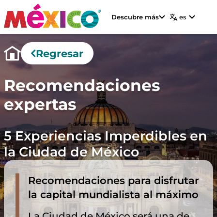
Descubre más
es
Regresar
Recomendaciones
expertas
5 Experiencias Imperdibles en
la Ciudad de México
Recomendaciones para disfrutar
la capital mundialista al máximo
La Ciudad de México será una de