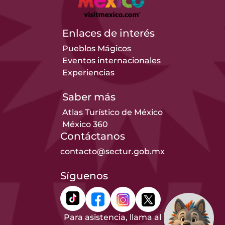
Enlaces de interés
Pueblos Mágicos
Eventos internacionales
Experiencias
Saber más
Atlas Turístico de México
México 360
Contáctanos
contacto@sectur.gob.mx
Síguenos
Para asistencia, llama al