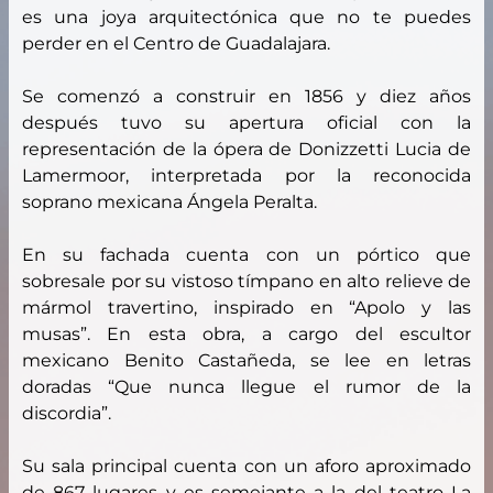
es una joya arquitectónica que no te puedes
perder en el Centro de Guadalajara.
Se comenzó a construir en 1856 y diez años
después tuvo su apertura oficial con la
representación de la ópera de Donizzetti Lucia de
Lamermoor, interpretada por la reconocida
soprano mexicana Ángela Peralta.
En su fachada cuenta con un pórtico que
sobresale por su vistoso tímpano en alto relieve de
mármol travertino, inspirado en “Apolo y las
musas”. En esta obra, a cargo del escultor
mexicano Benito Castañeda, se lee en letras
doradas “Que nunca llegue el rumor de la
discordia”.
Su sala principal cuenta con un aforo aproximado
de 867 lugares y es semejante a la del teatro La