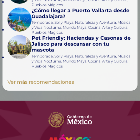
Pueblos Mágicos
¿Cómo llegar a Puerto Vallarta desde
Guadalajara?
Temporada, Sol y Playa, Naturaleza y Aventura, Música
y Vida Nocturna, Mundo Maya, Cocina, Arte y Cultura,
Pueblos Mágicos
Pet Friendly: Haciendas y Casonas de
Jalisco para descansar con tu
mascota
Temporada, Sol y Playa, Naturaleza y Aventura, Música
y Vida Nocturna, Mundo Maya, Cocina, Arte y Cultura,
Pueblos Mágicos
Ver más recomendaciones