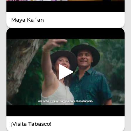
Maya Ka´an
¡Visita Tabasco!