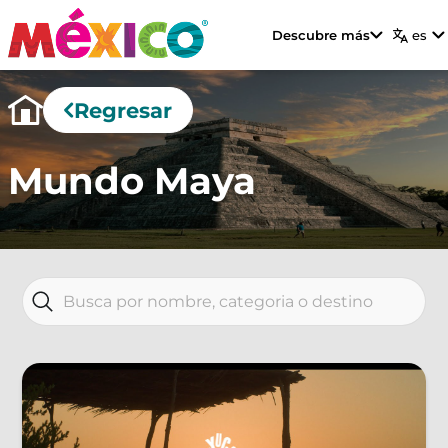
Descubre más
es
Regresar
Mundo Maya