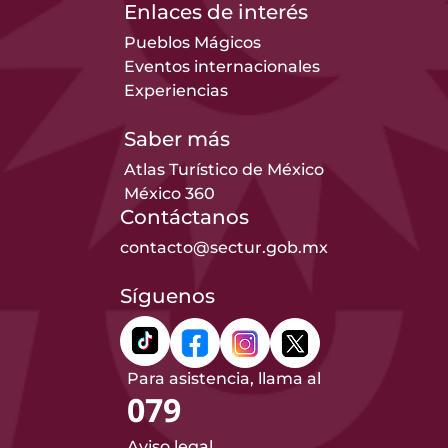
Enlaces de interés
Pueblos Mágicos
Eventos internacionales
Experiencias
Saber más
Atlas Turístico de México
México 360
Contáctanos
contacto@sectur.gob.mx
Síguenos
Para asistencia, llama al
079
Aviso legal